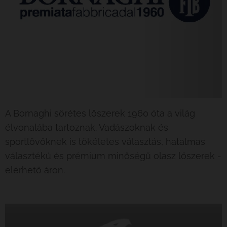
A Bornaghi sörétes lőszerek 1960 óta a világ
élvonalába tartoznak. Vadászoknak és
sportlövőknek is tökéletes választás, hatalmas
választékú és prémium minőségű olasz lőszerek -
elérhető áron.