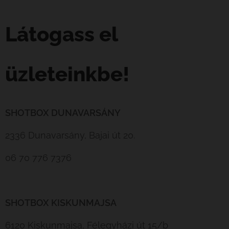
Látogass el
üzleteinkbe!
SHOTBOX DUNAVARSÁNY
2336 Dunavarsány, Bajai út 20.
06 70 776 7376
SHOTBOX KISKUNMAJSA
6120 Kiskunmajsa, Félegyházi út 15/b