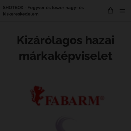
SHOTBOX - Fegyver és lőszer nagy- és
kiskereskedelem
Kizárólagos hazai
márkaképviselet