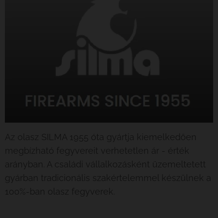
Az olasz SILMA 1955 óta gyártja kiemelkedően
megbízható fegyvereit verhetetlen ár - érték
arányban. A családi vállalkozásként üzemeltetett
gyárban tradicionális szakértelemmel készülnek a
100%-ban olasz fegyverek.