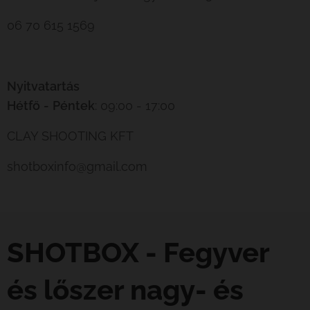
06 70 615 1569
Nyitvatartás
Hétfő
-
Péntek
: 09:00 - 17:00
CLAY SHOOTING KFT
shotboxinfo@gmail.com
SHOTBOX - Fegyver
és lőszer nagy- és