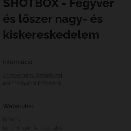
SHOTBOX - Fegyver
és lőszer nagy- és
kiskereskedelem
Információ
Adatvédelmi Szabályzat
Felhasználási feltételek
Webáruház
Rólunk
Lépj velünk kapcsolatba