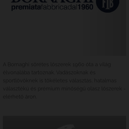
A Bornaghi sörétes lőszerek 1960 óta a világ
élvonalába tartoznak. Vadászoknak és
sportlövőknek is tökéletes választás, hatalmas
választékú és prémium minőségű olasz lőszerek -
elérhető áron.