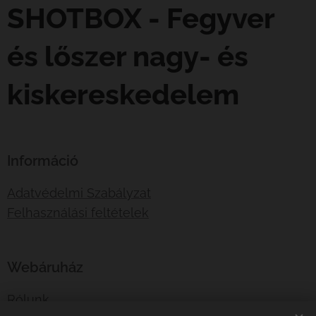
SHOTBOX - Fegyver
és lőszer nagy- és
kiskereskedelem
Információ
Adatvédelmi Szabályzat
Felhasználási feltételek
Webáruház
Rólunk