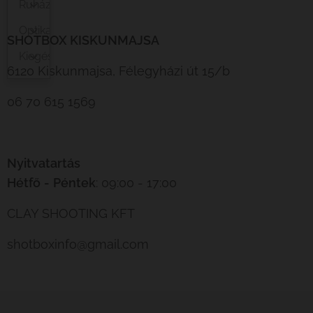
Ruházat
Optika
SHOTBOX KISKUNMAJSA
Kiegészítő
6120 Kiskunmajsa, Félegyházi út 15/b
06 70 615 1569
Nyitvatartás
Hétfő
-
Péntek
: 09:00 - 17:00
CLAY SHOOTING KFT
shotboxinfo@gmail.com