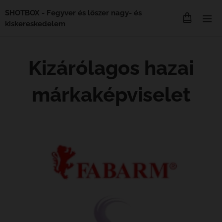
SHOTBOX - Fegyver és lőszer nagy- és
kiskereskedelem
Kizárólagos hazai
márkaképviselet