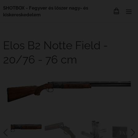
SHOTBOX - Fegyver és lőszer nagy- és
kiskereskedelem
Elos B2 Notte Field -
20/76 - 76 cm