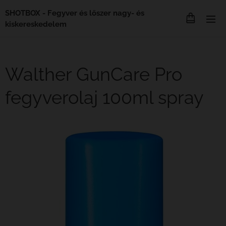
SHOTBOX - Fegyver és lőszer nagy- és
kiskereskedelem
Walther GunCare Pro
fegyverolaj 100ml spray