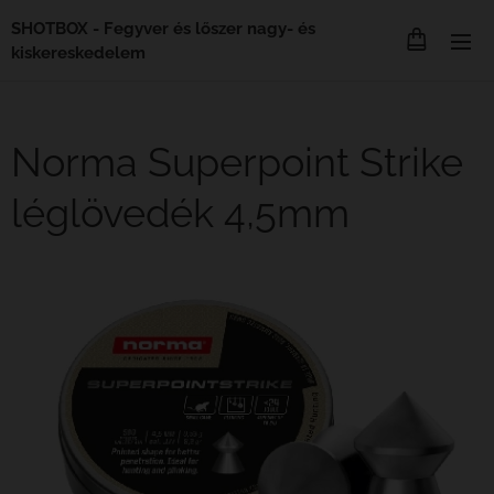
SHOTBOX - Fegyver és lőszer nagy- és
kiskereskedelem
Norma Superpoint Strike
léglövedék 4,5mm