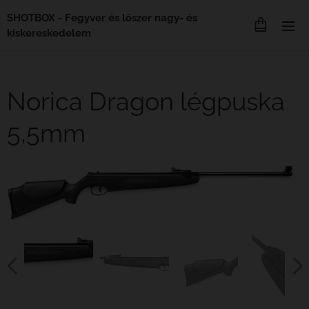
SHOTBOX - Fegyver és lőszer nagy- és
kiskereskedelem
Norica Dragon légpuska
5,5mm