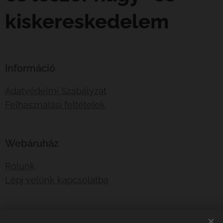
kiskereskedelem
Információ
Adatvédelmi Szabályzat
Felhasználási feltételek
Webáruház
Rólunk
Lépj velünk kapcsolatba
E-mail:
shotboxinfo@gmail.com