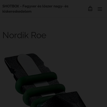
SHOTBOX - Fegyver és lőszer nagy- és
kiskereskedelem
Nordik Roe