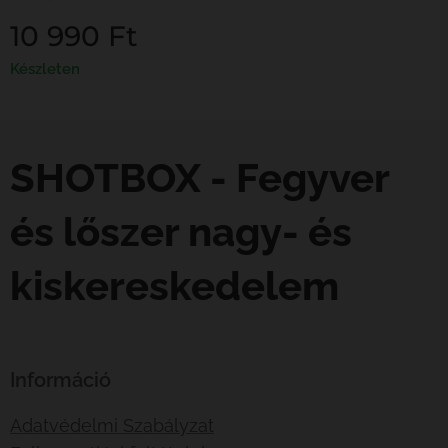
10 990
Ft
Készleten
SHOTBOX - Fegyver
és lőszer nagy- és
kiskereskedelem
Információ
Adatvédelmi Szabályzat