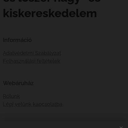
kiskereskedelem
Információ
Adatvédelmi Szabályzat
Felhasználási feltételek
Webáruház
Rólunk
Lépj velünk kapcsolatba
E-mail:
shotboxinfo@gmail.com