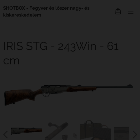
SHOTBOX - Fegyver és lőszer nagy- és
kiskereskedelem
IRIS STG - 243Win - 61
cm