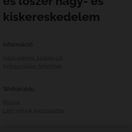
és lőszer nagy- és
kiskereskedelem
Információ
Adatvédelmi Szabályzat
Felhasználási feltételek
Webáruház
Rólunk
Lépj velünk kapcsolatba