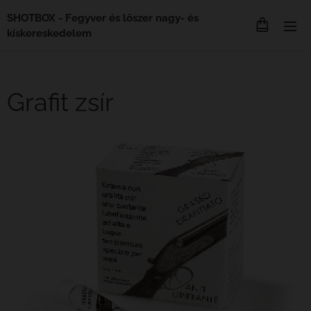
SHOTBOX - Fegyver és lőszer nagy- és
kiskereskedelem
Grafit zsír