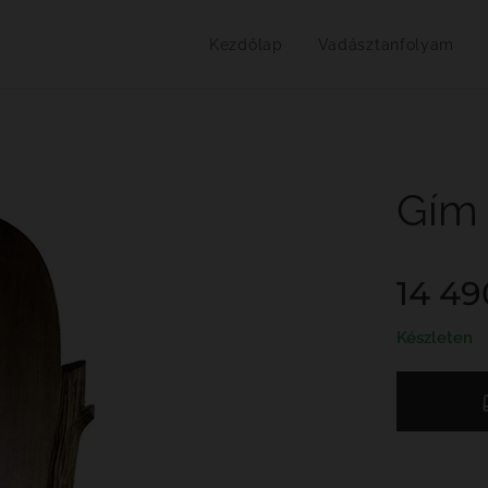
Kezdőlap
Vadásztanfolyam
Gím 
14 49
Készleten