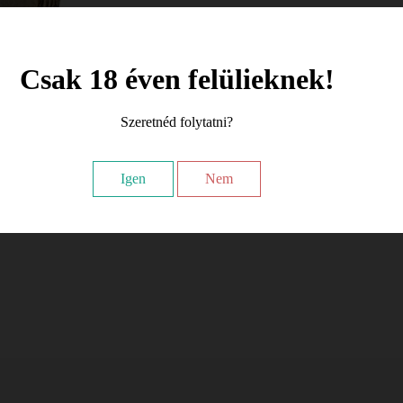
Csak 18 éven felülieknek!
Szeretnéd folytatni?
Igen
Nem