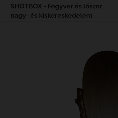
SHOTBOX - Fegyver és lőszer
nagy- és kiskereskedelem