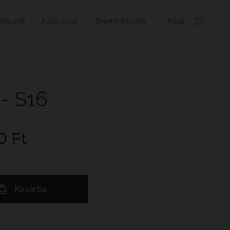
Rólunk
Kapcsolat
Bejelentkezés
Kosár
- S16
0
Ft
Kosárba