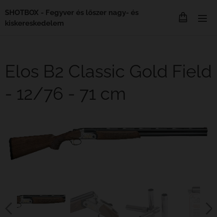
SHOTBOX - Fegyver és lőszer nagy- és
kiskereskedelem
Elos B2 Classic Gold Field
- 12/76 - 71 cm