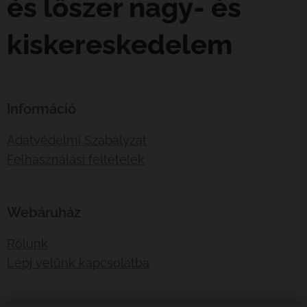
és lőszer nagy- és
kiskereskedelem
Információ
Adatvédelmi Szabályzat
Felhasználási feltételek
Webáruház
Rólunk
Lépj velünk kapcsolatba