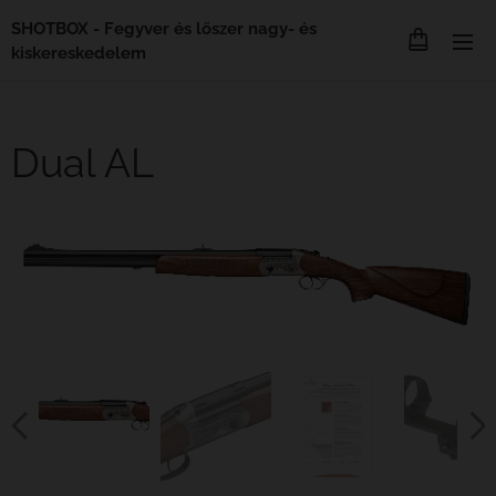
SHOTBOX - Fegyver és lőszer nagy- és
kiskereskedelem
Dual AL