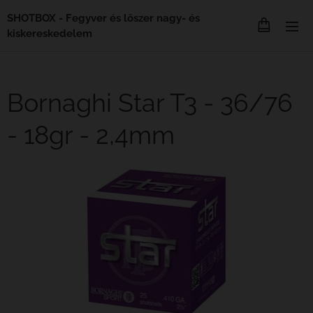
SHOTBOX - Fegyver és lőszer nagy- és
kiskereskedelem
Bornaghi Star T3 - 36/76
- 18gr - 2,4mm