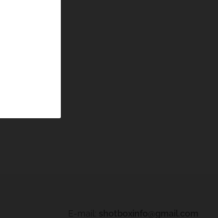
E-mail:
shotboxinfo@gmail.com