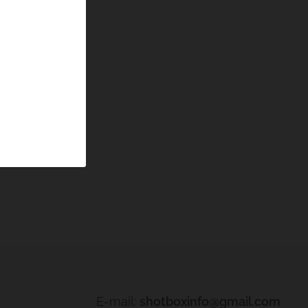
E-mail:
shotboxinfo@gmail.com