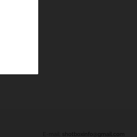
E-mail:
shotboxinfo@gmail.com