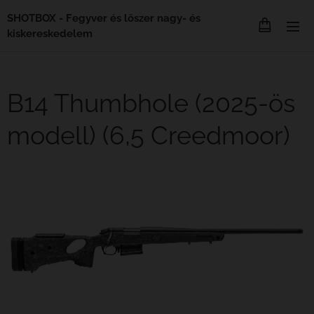
SHOTBOX - Fegyver és lőszer nagy- és
kiskereskedelem
B14 Thumbhole (2025-ös
modell) (6,5 Creedmoor)